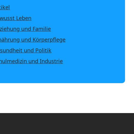
tikel
wusst Leben
ziehung und Familie
nährung und Körperpflege
sundheit und Politik
hulmedizin und Industrie