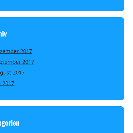
hiv
zember 2017
ptember 2017
gust 2017
li 2017
egorien