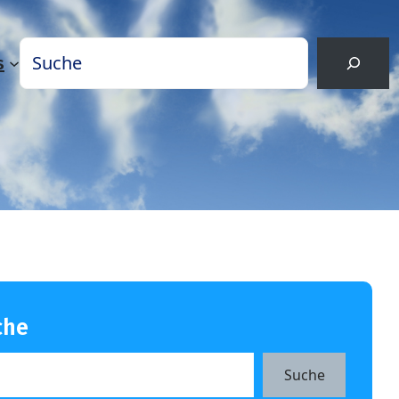
Suchen
s
che
Suche