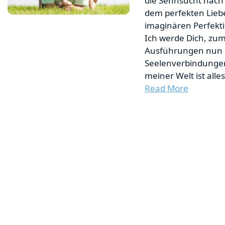
die Sehnsucht nach
dem perfekten Lieb
imaginären Perfekti
Ich werde Dich, zu
Ausführungen nun 
Seelenverbindunge
meiner Welt ist alle
Read More