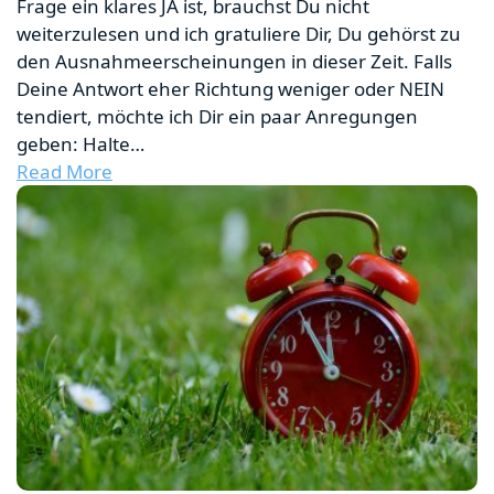
Frage ein klares JA ist, brauchst Du nicht
weiterzulesen und ich gratuliere Dir, Du gehörst zu
den Ausnahmeerscheinungen in dieser Zeit. Falls
Deine Antwort eher Richtung weniger oder NEIN
tendiert, möchte ich Dir ein paar Anregungen
geben: Halte…
Read More