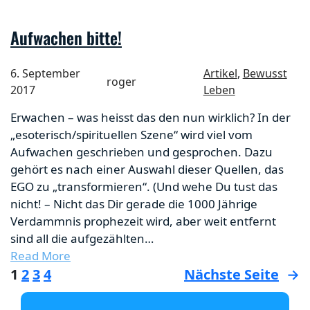
Aufwachen bitte!
6. September
Artikel
, 
Bewusst
roger
2017
Leben
Erwachen – was heisst das den nun wirklich? In der
„esoterisch/spirituellen Szene“ wird viel vom
Aufwachen geschrieben und gesprochen. Dazu
gehört es nach einer Auswahl dieser Quellen, das
EGO zu „transformieren“. (Und wehe Du tust das
nicht! – Nicht das Dir gerade die 1000 Jährige
Verdammnis prophezeit wird, aber weit entfernt
sind all die aufgezählten…
Read More
1
2
3
4
Nächste Seite
→