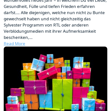
wundervolles neues Jahr – in welchem Du viel Liebe,
Gesundheit, Fülle und tiefen Frieden erfahren
darfst…. Alle diejenigen, welche nun nicht zu Bunte
gewechselt haben und nicht gleichzeitig das
Sylvester Programm von RTL oder anderen
Verblödungsmedien mit ihrer Aufmerksamkeit
beschenken,…
Read More