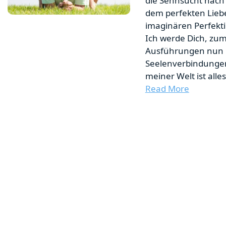
die Sehnsucht nach
dem perfekten Lieb
imaginären Perfekti
Ich werde Dich, zu
Ausführungen nun 
Seelenverbindunge
meiner Welt ist alle
Read More