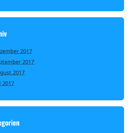
hiv
zember 2017
ptember 2017
gust 2017
li 2017
egorien