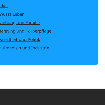
tikel
wusst Leben
ziehung und Familie
nährung und Körperpflege
sundheit und Politik
hulmedizin und Industrie