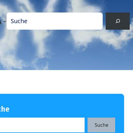
Suchen
s
che
Suche